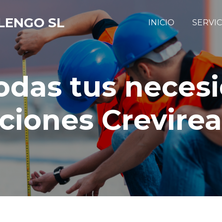
LENGO SL
INICIO
SERVIC
odas tus neces
ciones Crevirea