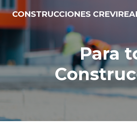
Ir
CONSTRUCCIONES CREVIREA
al
contenido
principal
Para t
Construc